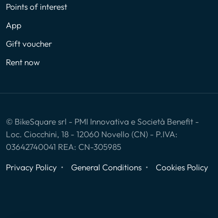
Points of interest
App
Gift voucher
Rent now
© BikeSquare srl - PMI Innovativa e Società Benefit -
Loc. Ciocchini, 18 - 12060 Novello (CN) - P.IVA:
03642740041 REA: CN-305985
Privacy Policy
General Conditions
Cookies Policy