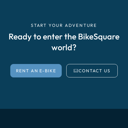
START YOUR ADVENTURE
Ready to enter the BikeSquare
world?
RENT AN E-BIKE
CONTACT US