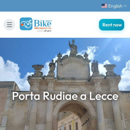
English
Rent now
Porta Rudiae a Lecce