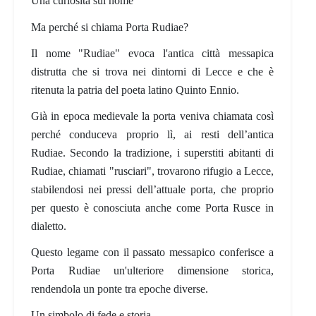
Una curiosità sul nome
Ma perché si chiama Porta Rudiae?
Il nome "Rudiae" evoca l'antica città messapica
distrutta che si trova nei dintorni di Lecce e che è
ritenuta la patria del poeta latino Quinto Ennio.
Già in epoca medievale la porta veniva chiamata così
perché conduceva proprio lì, ai resti dell’antica
Rudiae. Secondo la tradizione, i superstiti abitanti di
Rudiae, chiamati "rusciari", trovarono rifugio a Lecce,
stabilendosi nei pressi dell’attuale porta, che proprio
per questo è conosciuta anche come Porta Rusce in
dialetto.
Questo legame con il passato messapico conferisce a
Porta Rudiae un'ulteriore dimensione storica,
rendendola un ponte tra epoche diverse.
Un simbolo di fede e storia