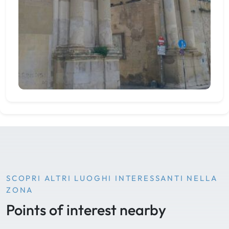
SCOPRI ALTRI LUOGHI INTERESSANTI NELLA
ZONA
Points of interest nearby