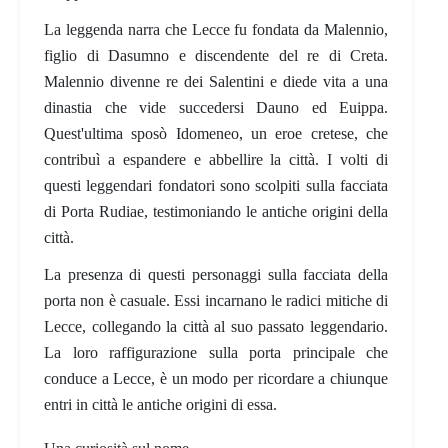
La leggenda narra che Lecce fu fondata da Malennio,
figlio di Dasumno e discendente del re di Creta.
Malennio divenne re dei Salentini e diede vita a una
dinastia che vide succedersi Dauno ed Euippa.
Quest'ultima sposò Idomeneo, un eroe cretese, che
contribuì a espandere e abbellire la città. I volti di
questi leggendari fondatori sono scolpiti sulla facciata
di Porta Rudiae, testimoniando le antiche origini della
città.
La presenza di questi personaggi sulla facciata della
porta non è casuale. Essi incarnano le radici mitiche di
Lecce, collegando la città al suo passato leggendario.
La loro raffigurazione sulla porta principale che
conduce a Lecce, è un modo per ricordare a chiunque
entri in città le antiche origini di essa.