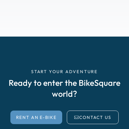
START YOUR ADVENTURE
Ready to enter the BikeSquare
world?
RENT AN E-BIKE
CONTACT US