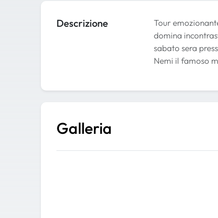
Descrizione
Tour emozionante 
domina incontrast
sabato sera presso
Nemi il famoso mu
Galleria