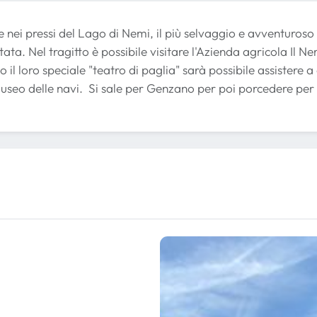
nei pressi del Lago di Nemi, il più selvaggio e avventuroso 
ata. Nel tragitto è possibile visitare l'Azienda agricola Il 
 il loro speciale "teatro di paglia" sarà possibile assistere a
seo delle navi. Si sale per Genzano per poi porcedere per 