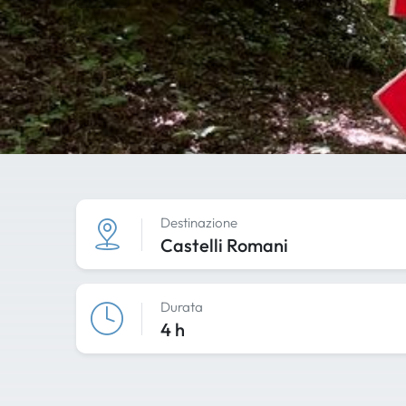
Destinazione
Castelli Romani
Durata
4 h