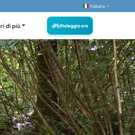
Italiano
i di più
Noleggia ora