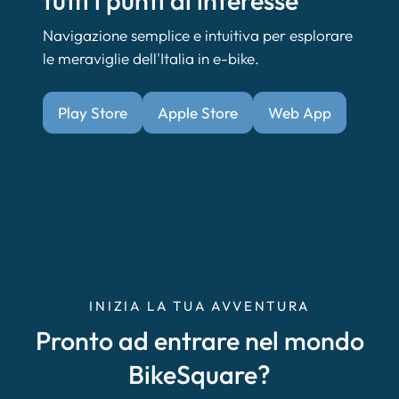
tutti i punti di interesse
Navigazione semplice e intuitiva per esplorare
le meraviglie dell'Italia in e-bike.
Play Store
Apple Store
Web App
INIZIA LA TUA AVVENTURA
Pronto ad entrare nel mondo
BikeSquare?