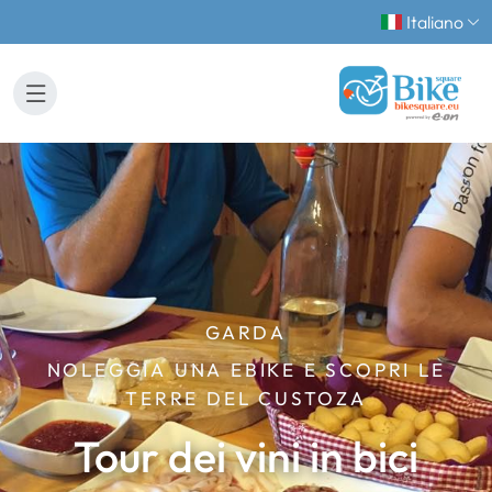
Italiano
GARDA
NOLEGGIA UNA EBIKE E SCOPRI LE
TERRE DEL CUSTOZA
Tour dei vini in bici