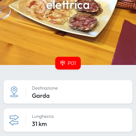
elettrica
P01
Destinazione
Garda
Lunghezza
31 km