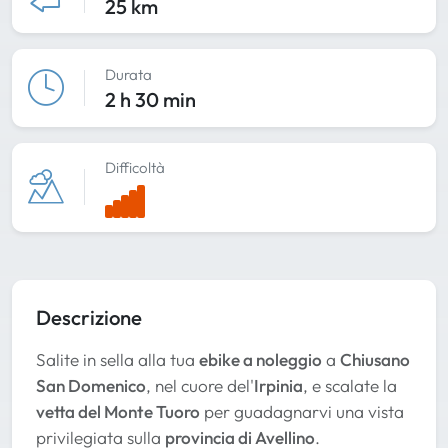
25 km
Durata
2 h 30 min
Difficoltà
Descrizione
Salite in sella alla tua
ebike a noleggio
a
Chiusano
San Domenico
, nel cuore del'
Irpinia
, e scalate la
vetta del Monte Tuoro
per guadagnarvi una vista
privilegiata sulla
provincia di Avellino
.