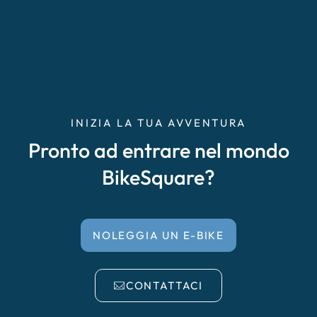
INIZIA LA TUA AVVENTURA
Pronto ad entrare nel mondo
BikeSquare?
NOLEGGIA UN E-BIKE
CONTATTACI