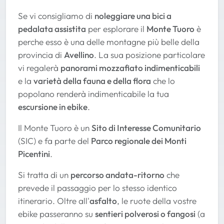
Se vi consigliamo di
noleggiare una bici a
pedalata assistita
per esplorare il
Monte Tuoro
è
perche esso è una delle montagne più belle della
provincia di
Avellino
. La sua posizione particolare
vi regalerà
panorami mozzafiato indimenticabili
e la
varietà della fauna e della flora
che lo
popolano renderà indimenticabile la tua
escursione in ebike
.
Il Monte Tuoro è un
Sito di Interesse Comunitario
(SIC) e fa parte del
Parco regionale dei Monti
Picentini
.
Si tratta di un
percorso andata-ritorno
che
prevede il passaggio per lo stesso identico
itinerario. Oltre all'
asfalto
, le ruote della vostre
ebike passeranno su
sentieri polverosi o fangosi
(a