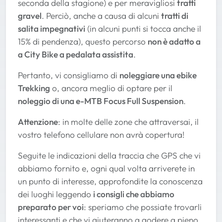
seconda della stagione) e per meravigliosi
tratti
gravel
. Perciò, anche a causa di alcuni
tratti di
salita impegnativi
(in alcuni punti si tocca anche il
15% di pendenza), questo percorso
non è adatto a
a City Bike a pedalata assistita
.
Pertanto, vi consigliamo di
noleggiare una ebike
Trekking
o, ancora meglio di optare per il
noleggio di una e-MTB Focus Full Suspension
.
Attenzione
: in molte delle zone che attraversai, il
vostro telefono cellulare non avrà copertura!
Seguite le indicazioni della traccia che GPS che vi
abbiamo fornito e, ogni qual volta arriverete in
un punto di interesse, approfondite la conoscenza
dei luoghi leggendo
i consigli che abbiamo
preparato per voi
: speriamo che possiate trovarli
interessanti e che vi aiuteranno a godere a pieno