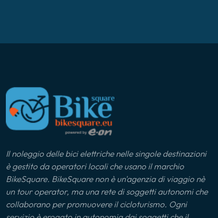
Il noleggio delle bici elettriche nelle singole destinazioni
è gestito da operatori locali che usano il marchio
BikeSquare. BikeSquare non è un'agenzia di viaggio nè
un tour operator, ma una rete di soggetti autonomi che
collaborano per promuovere il cicloturismo. Ogni
servizio è erogato in autonomia dai soggetti che il