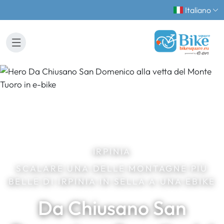
Italiano
IRPINIA
SCALARE UNA DELLE MONTAGNE PIÙ
BELLE DI IRPINIA IN SELLA A UNA EBIKE
Da Chiusano San