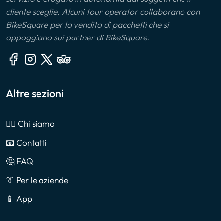
cliente sceglie. Alcuni tour operator collaborano con
BikeSquare per la vendita di pacchetti che si
appoggiano sui partner di BikeSquare.
Altre sezioni
🙎‍♂️ Chi siamo
📧 Contatti
🤔 FAQ
👔 Per le aziende
📱 App