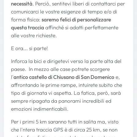
necessità
. Perciò, sentitevi liberi di contattarci per
comunicarci le vostre esigenze di tempo e/o di
forma fisica:
saremo felici di personalizzare
questa traccia
affinché si adatti perfettamente
alle vostre richieste.
E ora... si parte!
Inforca la bici e dirigetevi verso la parte alta del
paese. In mezzo alle case potrete scorgere
l'
antico castello di Chiusano di San Domenico
e,
affrontando le prime rampe, intuirete subito che
tipo di giornata vi aspetta. La fatica, però, sarà
sempre ripagata da panorami incredibili ed
emozioni indimenticabili.
Per i primi 5 km saranno tutti in salita ma, visto
che l'ntera traccia GPS è di circa 25 km, se non