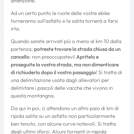
attenzione.
Ad un certo punto le ruote delle vostre ebike
torneranno sull'asfalto e la salita tornerà a farsi
irta.
Quando sarete arrivati più o meno al km 10 dalla
partenza,
potreste trovare la strada chiusa da un
cancello
: non preoccupatevi!
Apritelo e
proseguite la vostra strada, ma non dimenticare
di richiuderlo dopo il vostro passaggio
! Si tratta di
una delimitazione usata dagli allevatori per
delimitare i pascoli delle vacche che vivono in
questa montangna.
Da qui in poi, ci attendono un altro paio di km di
ripida salita su un asfalto non particolarmente
ben tenuto, con alcune curve notevoli. Si tratta
degli ultimi sforzi. Alcuni tornanti in rapida