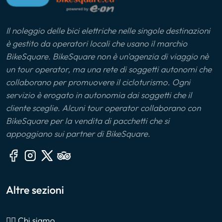
Il noleggio delle bici elettriche nelle singole destinazioni
è gestito da operatori locali che usano il marchio
BikeSquare. BikeSquare non è un'agenzia di viaggio nè
un tour operator, ma una rete di soggetti autonomi che
collaborano per promuovere il cicloturismo. Ogni
servizio è erogato in autonomia dai soggetti che il
cliente sceglie. Alcuni tour operator collaborano con
BikeSquare per la vendita di pacchetti che si
appoggiano sui partner di BikeSquare.
Altre sezioni
🙎‍♂️ Chi siamo