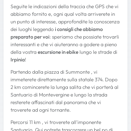
Seguite le indicazioni della traccia che GPS che vi
abbiamo fornito e, ogni qual volta arriverete in
un punto di interesse, approfondite la conoscenza
dei luoghi leggendo
i consigli che abbiamo
preparato per voi
: speriamo che possiate trovarli
interessanti e che vi aiuteranno a godere a pieno
della vostra
escursione in ebike
lungo le strade di
Irpinia
!
Partendo dalla piazza di Summonte , vi
immeterete direttamente sulla statale 374. Dopo
2 km comincerete la lunga salita che vi porterà al
Santuario di Montevergine e lungo la strada
resterete affascinati dal panorama che vi
troverete ad ogni tornante.
Percorsi 11 km , vi troverete all'imponente
Santuario. Qui potrete trascorrere un bel po di