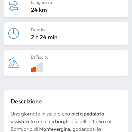
Lunghezza
24 km
Durata
2 h 24 min
Difficoltà
Descrizione
Una giornata in sella a una
bici a pedalata
assistita
tra uno dei
borghi
più belli d'Italia e il
Santuario di
Montevergine,
godendosi la