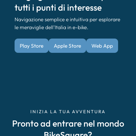
tutti i punti di interesse
Navigazione semplice e intuitiva per esplorare
le meraviglie dell'Italia in e-bike.
Play Store
Apple Store
Web App
INIZIA LA TUA AVVENTURA
Pronto ad entrare nel mondo
BikeSquare?