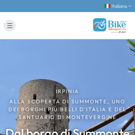
Italiano
IRPINIA
ALLA SCOPERTA DI SUMMONTE, UNO
DEI BORGHI PIÙ BELLI D'ITALIA E DEL
SANTUARIO DI MONTEVERGINE
Dal borgo di Summonte