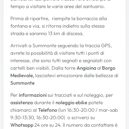
tempo a visitare le varie aree del santuario.
Prima di ripartire, riempite la borraccia alla
fontana e via, si ritorna indietro sulla stessa
strada e saranno 13 km di discesa.
Arrivati a Summonte seguendo la traccia GPS,
avrete la possibilità di visitare tutti i punti di
interesse, che sono tutti segnati e segnalati con
cartelli ben visibili. Dalla torre
Angioina
al
Borgo
Medievale,
lasciatevi emozionare dalle bellezze di
Summonte
Per
informazioni
sui tracciati e sul noleggio, per
assistenza
durante il
noleggio ebike
potete
chiamarci al
Telefono
(lun 16:30-20:00 / mar-sab
9:30-13:30, 16:30-20:00) o scriverci su
Whatsapp
24 ore su 24. Il numero da contattare è