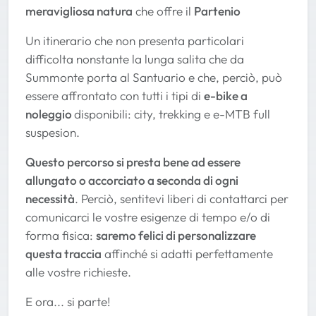
meravigliosa natura
che offre il
Partenio
Un itinerario che non presenta particolari
difficolta nonstante la lunga salita che da
Summonte porta al Santuario e che, perciò, può
essere affrontato con tutti i tipi di
e-bike a
noleggio
disponibili: city, trekking e e-MTB full
suspesion.
Questo percorso si presta bene ad essere
allungato o accorciato a seconda di ogni
necessità
. Perciò, sentitevi liberi di contattarci per
comunicarci le vostre esigenze di tempo e/o di
forma fisica:
saremo felici di personalizzare
questa traccia
affinché si adatti perfettamente
alle vostre richieste.
E ora... si parte!