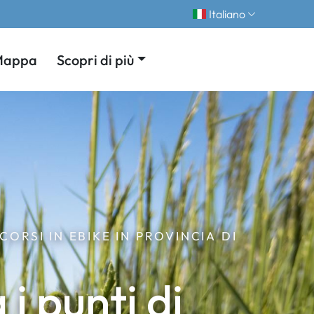
Italiano
Mappa
Scopri di più
ORSI IN EBIKE IN PROVINCIA DI
i punti di