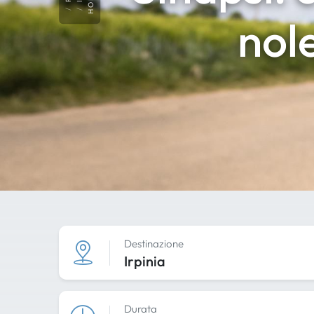
HOME
nole
Destinazione
Irpinia
Durata