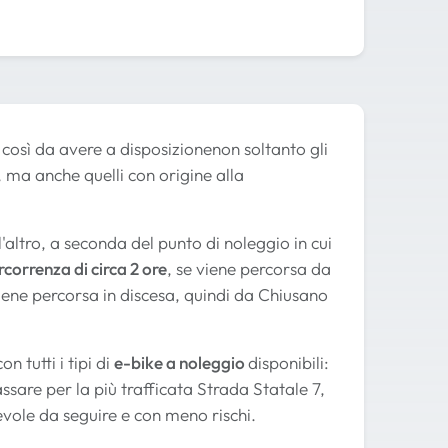
, così da avere a disposizionenon soltanto gli
, ma anche quelli con origine alla
'altro, a seconda del punto di noleggio in cui
correnza di circa 2 ore
, se viene percorsa da
iene percorsa in discesa, quindi da Chiusano
n tutti i tipi di
e-bike a noleggio
disponibili:
ssare per la più trafficata Strada Statale 7,
vole da seguire e con meno rischi.