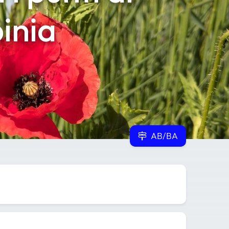
pinia
AB/BA