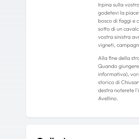
Irpina sulla vostr
godetevi la piacev
bosco di faggi e
sotto di un cavalc
vostra sinistra av
vigneti, campagne
Alla fine della st
Quando giungere
informativa), vor
storico di Chiusa
destra noterete l
Avellino.