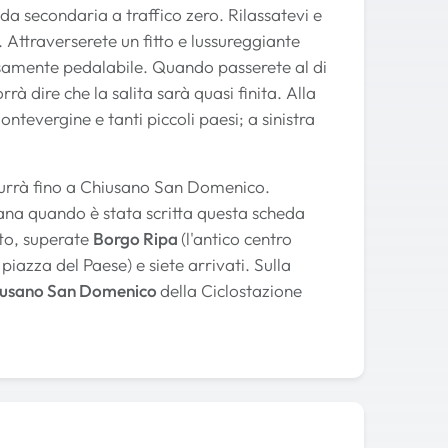
ada secondaria a traffico zero. Rilassatevi e
a. Attraverserete un fitto e lussureggiante
samente pedalabile. Quando passerete al di
à dire che la salita sarà quasi finita. Alla
ontevergine e tanti piccoli paesi; a sinistra
durrà fino a Chiusano San Domenico.
ana quando è stata scritta questa scheda
tto, superate
Borgo Ripa
(l'antico centro
iazza del Paese) e siete arrivati. Sulla
Chiusano San Domenico
della Ciclostazione