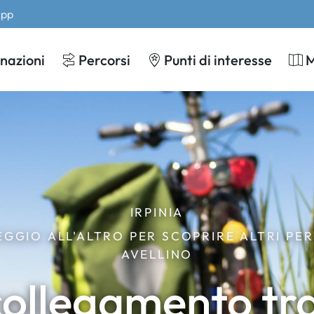
App
nazioni
Percorsi
Punti di interesse
IRPINIA
GGIO ALL'ALTRO PER SCOPRIRE ALTRI PERC
AVELLINO
collegamento tra 