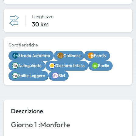
Lunghezza
30 km
Caratteristiche
Strada Asfaltata
Collinare
Family
Autoguidato
Giornata Intera
Facile
Salite Leggere
Bici
Descrizione
Giorno 1 :Monforte