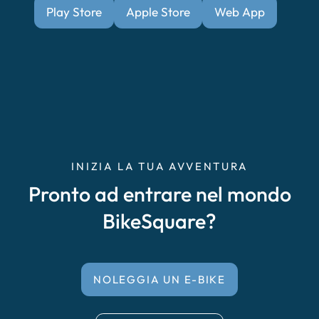
Play Store
Apple Store
Web App
INIZIA LA TUA AVVENTURA
Pronto ad entrare nel mondo
BikeSquare?
NOLEGGIA UN E-BIKE