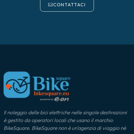
CONTATTACI
Il noleggio delle bici elettriche nelle singole destinazioni
è gestito da operatori locali che usano il marchio
BikeSquare. BikeSquare non è un'agenzia di viaggio nè