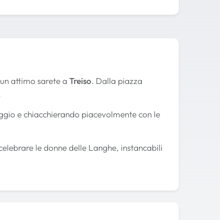
n un attimo sarete a
Treiso
. Dalla piazza
.
aggio e chiacchierando piacevolmente con le
celebrare le donne delle Langhe, instancabili