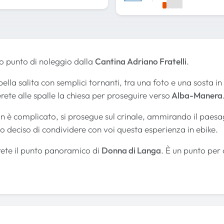
ro punto di noleggio dalla
Cantina Adriano Fratelli
.
ella salita con semplici tornanti, tra una foto e una sosta i
erete alle spalle la chiesa per proseguire verso
Alba-Manera
on è complicato, si prosegue sul crinale, ammirando il paes
 deciso di condividere con voi questa esperienza in ebike.
rete il punto panoramico di
Donna di Langa
. È un punto per 