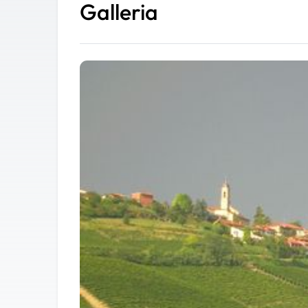
Galleria