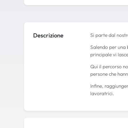
Descrizione
Si parte dal nost
Salendo per una b
principale vi lasc
Qui il percorso n
persone che hanno
Infine, raggiunge
lavoratrici.