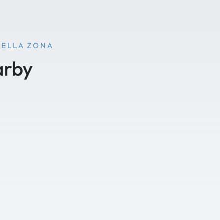
NELLA ZONA
arby