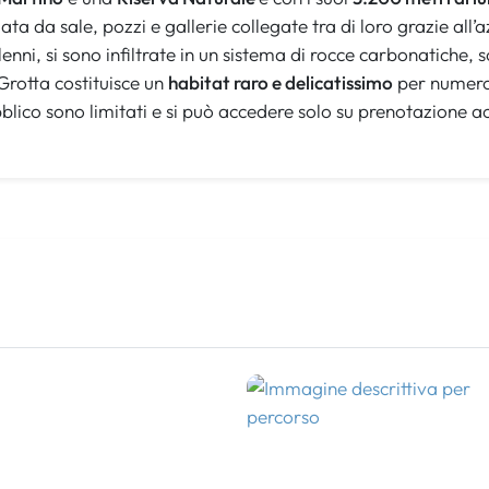
ta da sale, pozzi e gallerie collegate tra di loro grazie all’
lenni, si sono infiltrate in un sistema di rocce carbonatiche, s
Grotta costituisce un
habitat raro e delicatissimo
per numeros
ubblico sono limitati e si può accedere solo su prenotazion