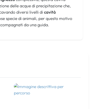
azione delle acque di precipitazione che,
cavando diversi livelli di
cavità
e specie di animali, per questo motivo
e accompagnati da una guida.