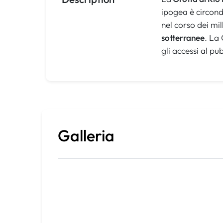
ipogea è circonda
nel corso dei mil
sotterranee
. La 
gli accessi al p
Galleria