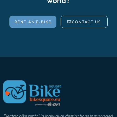
world?
RENT AN E-BIKE
CONTACT US
Electric bike rental in individual destinations is managed