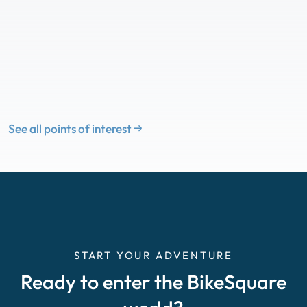
See all points of interest
START YOUR ADVENTURE
Ready to enter the BikeSquare