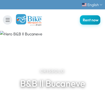
English
Rent now
CRISSOLO
B&B Il Bucaneve