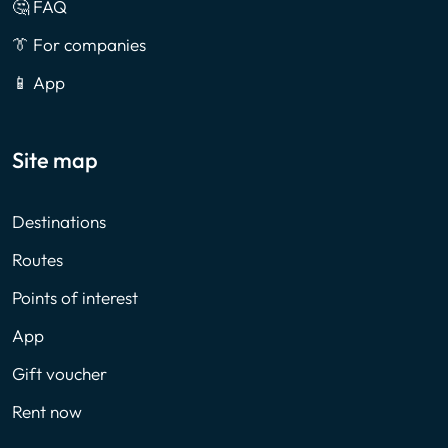
🤔 FAQ
👔 For companies
📱 App
Site map
Destinations
Routes
Points of interest
App
Gift voucher
Rent now