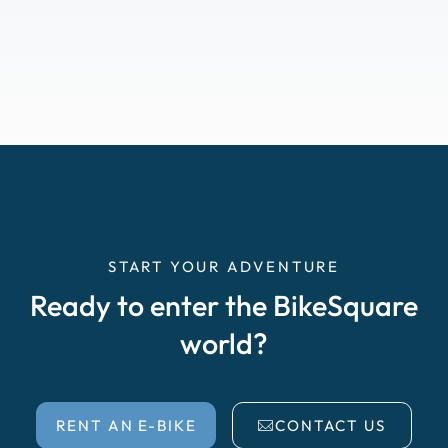
START YOUR ADVENTURE
Ready to enter the BikeSquare
world?
RENT AN E-BIKE
CONTACT US