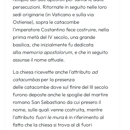
persecuzioni. Ritornate in seguito nelle loro
sedi originarie (in Vaticano e sulla via
Ostiense), sopra le catacombe
l'imperatore Costantino fece costruire, nella
prima metà del IV secolo, una grande
basilica, che inizialmente fu dedicata
alla
memoria apostolorum
, e che in seguito
assunse il nome attuale.
La chiesa ricevette anche l'attributo
ad
catacumbas
per la presenza
delle catacombe dove sul finire del III secolo
furono deposte anche le spoglie del martire
romano San Sebastiano da cui presero il
nome, sulle quali venne costruita, mentre
l'attributo
fuori le mura
è in riferimento al
fatto che la chiesa si trova al di fuori