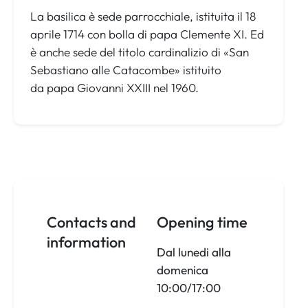
La basilica è sede parrocchiale, istituita il 18
aprile 1714 con bolla di papa Clemente XI. Ed
è anche sede del titolo cardinalizio di «San
Sebastiano alle Catacombe» istituito
da papa Giovanni XXIII nel 1960.
Contacts and
Opening time
information
Dal lunedi alla
domenica
10:00/17:00