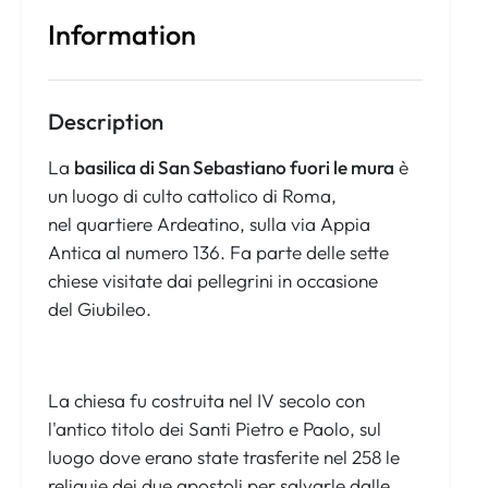
Information
Description
La
basilica di San Sebastiano fuori le mura
è
un luogo di culto cattolico di Roma,
nel quartiere Ardeatino, sulla via Appia
Antica al numero 136. Fa parte delle sette
chiese visitate dai pellegrini in occasione
del Giubileo.
La chiesa fu costruita nel IV secolo con
l'antico titolo dei Santi Pietro e Paolo, sul
luogo dove erano state trasferite nel 258 le
reliquie dei due apostoli per salvarle dalle