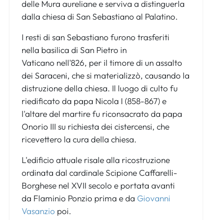
delle Mura aureliane e serviva a distinguerla
dalla chiesa di San Sebastiano al Palatino.
I resti di san Sebastiano furono trasferiti
nella basilica di San Pietro in
Vaticano nell'826, per il timore di un assalto
dei Saraceni, che si materializzò, causando la
distruzione della chiesa. Il luogo di culto fu
riedificato da papa Nicola I (858-867) e
l'altare del martire fu riconsacrato da papa
Onorio III su richiesta dei cistercensi, che
ricevettero la cura della chiesa.
L'edificio attuale risale alla ricostruzione
ordinata dal cardinale Scipione Caffarelli-
Borghese nel XVII secolo e portata avanti
da Flaminio
Ponzio prima e da
Giovanni
Vasanzio
poi.