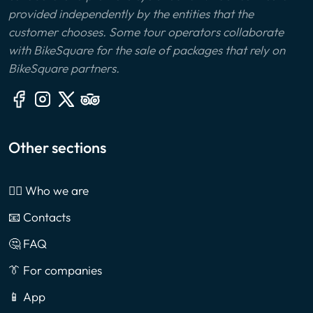
provided independently by the entities that the
customer chooses. Some tour operators collaborate
with BikeSquare for the sale of packages that rely on
BikeSquare partners.
Other sections
🙎‍♂️ Who we are
📧 Contacts
🤔 FAQ
👔 For companies
📱 App