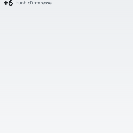
+6
Punti d'interesse