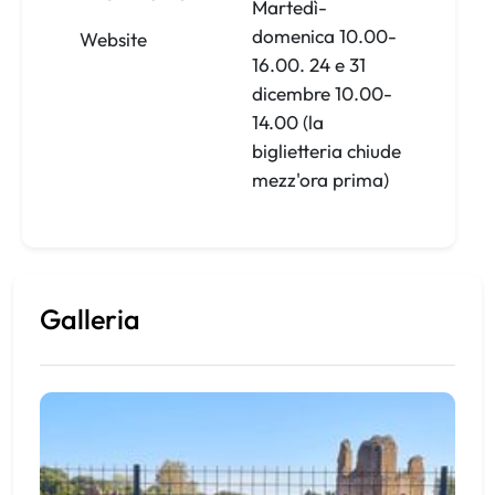
Martedì-
domenica 10.00-
Website
16.00. 24 e 31
dicembre 10.00-
14.00 (la
biglietteria chiude
mezz'ora prima)
Galleria