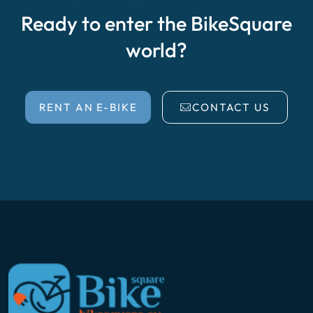
Ready to enter the BikeSquare
world?
RENT AN E-BIKE
CONTACT US