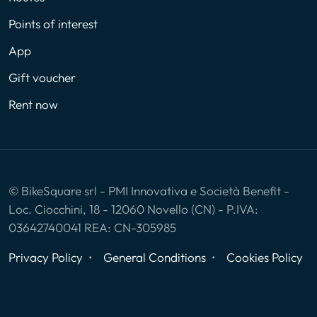
Points of interest
App
Gift voucher
Rent now
© BikeSquare srl - PMI Innovativa e Società Benefit -
Loc. Ciocchini, 18 - 12060 Novello (CN) - P.IVA:
03642740041 REA: CN-305985
Privacy Policy
General Conditions
Cookies Policy