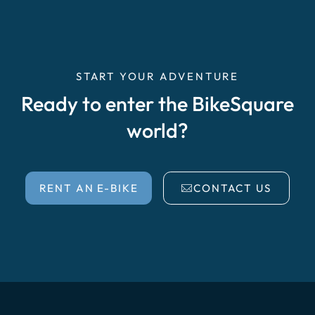
START YOUR ADVENTURE
Ready to enter the BikeSquare
world?
RENT AN E-BIKE
CONTACT US