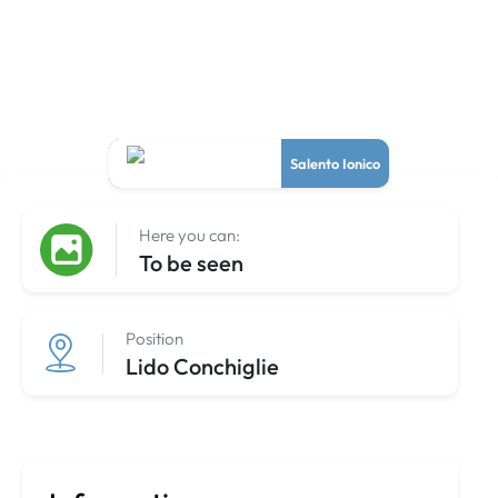
Salento Ionico
Here you can:
To be seen
Position
Lido Conchiglie