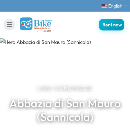
English
Rent now
LIDO CONCHIGLIE
Abbazia di San Mauro
(Sannicola)