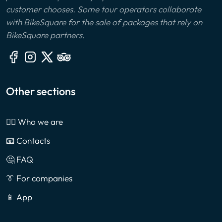
customer chooses. Some tour operators collaborate
with BikeSquare for the sale of packages that rely on
BikeSquare partners.
Other sections
🙎‍♂️ Who we are
📧 Contacts
🤔 FAQ
👔 For companies
📱 App