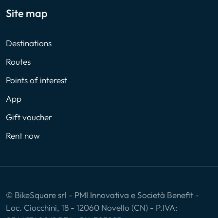
Site map
Destinations
Routes
Points of interest
App
Gift voucher
Rent now
© BikeSquare srl - PMI Innovativa e Società Benefit -
Loc. Ciocchini, 18 - 12060 Novello (CN) - P.IVA: