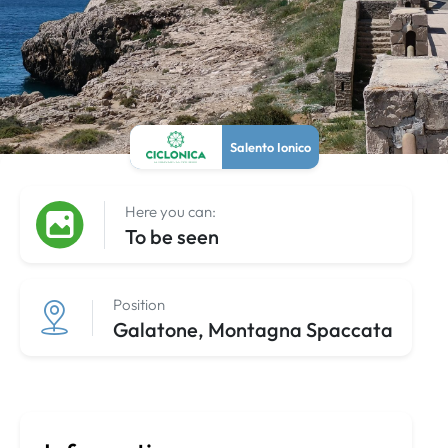
Salento Ionico
Here you can:
To be seen
Position
Galatone, Montagna Spaccata