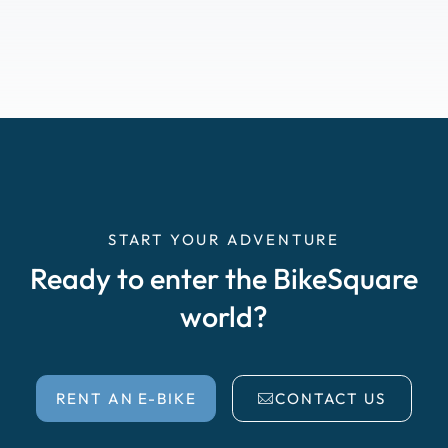
START YOUR ADVENTURE
Ready to enter the BikeSquare
world?
RENT AN E-BIKE
CONTACT US