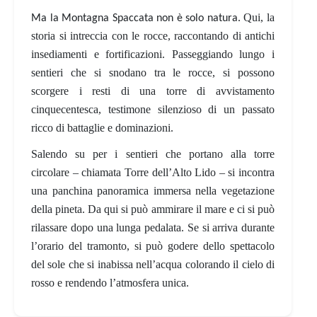
. Qui, la
Ma la Montagna Spaccata non è solo natura
storia si intreccia con le rocce, raccontando di antichi
insediamenti e fortificazioni. Passeggiando lungo i
sentieri che si snodano tra le rocce, si possono
scorgere i resti di una
torre di avvistamento
cinquecentesca
, testimone silenzioso di un passato
ricco di battaglie e dominazioni.
Salendo su per i sentieri che portano alla torre
circolare – chiamata Torre dell’Alto Lido – si incontra
una
panchina panoramica
immersa nella vegetazione
della pineta. Da qui si può ammirare il mare e ci si può
rilassare dopo una lunga pedalata. Se si arriva durante
l’orario del tramonto, si può godere dello spettacolo
del
sole che si inabissa nell’acqua
colorando il cielo di
rosso e rendendo l’atmosfera unica.