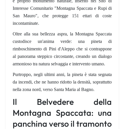
e proprio
monumento naturale
, inserito nel
Sito di
Interesse Comunitario "Montagna Spaccata e Rupi di
San Mauro"
, che protegge 151 ettari di coste
incontaminate.
Oltre alla sua bellezza aspra, la Montagna Spaccata
custodisce un'
anima verde
: una
pineta di
rimboschimento di Pini d'Aleppo
che si contrappone
al panorama steppico circostante, creando un dialogo
armonioso tra natura selvaggia e intervento umano.
Purtroppo, negli ultimi anni, la pineta è stata segnata
da incendi, che ne hanno ridotto la densità, soprattutto
nella zona nord, verso Santa Maria al Bagno.
Il Belvedere della
Montagna Spaccata: una
panchina verso il tramonto