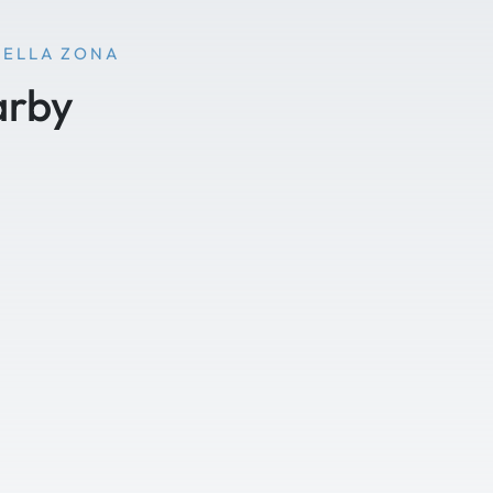
NELLA ZONA
arby