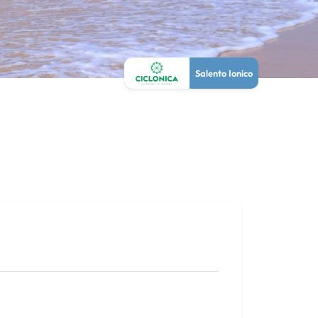
Salento Ionico