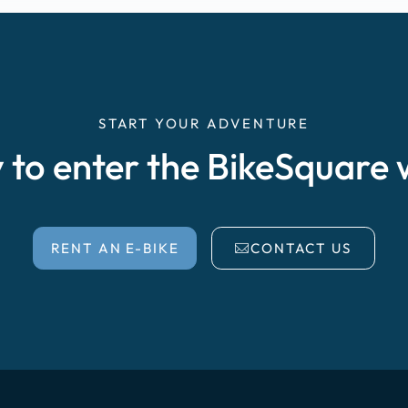
START YOUR ADVENTURE
 to enter the BikeSquare 
RENT AN E-BIKE
CONTACT US