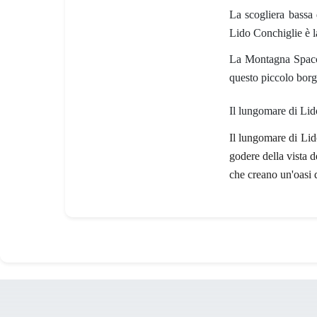
La scogliera bassa
Lido Conchiglie è 
La Montagna Spaccat
questo piccolo borg
Il lungomare di Li
Il lungomare di Lido
godere della vista 
che creano un'oasi d