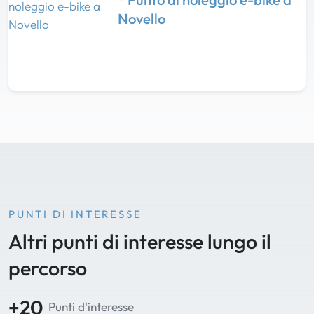
Novello
PUNTI DI INTERESSE
Altri punti di interesse lungo il
percorso
+20
Punti d'interesse