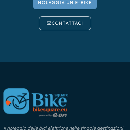
NOLEGGIA UN E-BIKE
CONTATTACI
Il noleggio delle bici elettriche nelle singole destinazioni