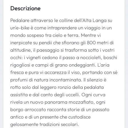
Descrizione
Pedalare attraverso le colline dell'Alta Langa su
un'e-bike è come intraprendere un viaggio in un
mondo sospeso tra cielo e terra. Mentre vi
inerpicate su pendii che sfiorano gli 800 metri di
altitudine, il paesaggio si trasforma sotto i vostri
occhi: i vigneti cedono il passo a noccioleti, boschi
rigogliosi e campi di grano ondeggianti. L'aria
fresca e pura vi accarezza il viso, portando con sé
profumi di natura incontaminata. Il silenzio è
rotto solo dal leggero ronzio della pedalata
assistita e dal canto degli uccelli. Ogni curva
rivela un nuovo panorama mozzafiato, ogni
borgo arroccato racconta storie di un passato
antico e di un presente che custodisce
gelosamente tradizioni secolari.