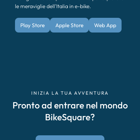
le meraviglie dell'Italia in e-bike.
Play Store
Apple Store
Web App
INIZIA LA TUA AVVENTURA
Pronto ad entrare nel mondo
BikeSquare?