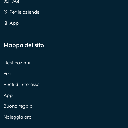
🤔 FAQ
👔 Per le aziende
📱 App
Mappa del sito
Destinazioni
Percorsi
Punti di interesse
App
Buono regalo
Noleggia ora