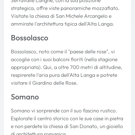
Serravalle Langhe, con la sua posizione
strategica, offre viste panoramiche mozzafiato.
Visitate la chiesa di San Michele Arcangelo e
ammirate l'architettura tipica dell'Alta Langa.
Bossolasco
Bossolasco, noto come il "paese delle rose", vi
accoglie con i suoi balconi fioriti (nella stagione
appropriata). Qui, a oltre 700 metri di altitudine,
respirerete l'aria pura dell'Alta Langa e potrete
visitare il Giardino delle Rose.
Somano
Somano vi sorprende con il suo fascino rustico.
Esplorate il centro storico con le sue case in pietra
e non perdete la chiesa di San Donato, un gioiello
di architettura romanica.