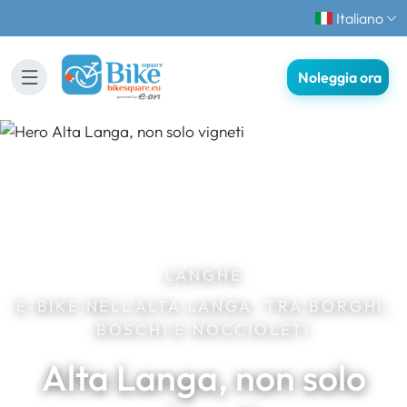
Italiano
Noleggia ora
LANGHE
E-BIKE NELL'ALTA LANGA: TRA BORGHI,
BOSCHI E NOCCIOLETI
Alta Langa, non solo